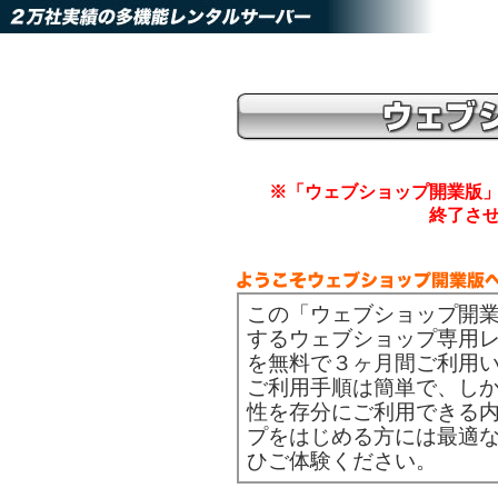
※「ウェブショップ開業版」の
終了さ
この「ウェブショップ開
するウェブショップ専用レ
を無料で３ヶ月間ご利用
ご利用手順は簡単で、しか
性を存分にご利用できる
プをはじめる方には最適
ひご体験ください。