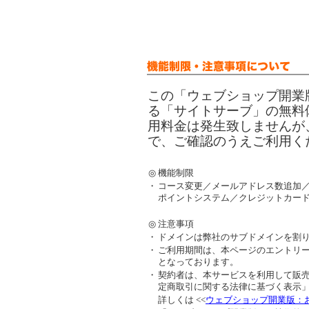
この「ウェブショップ開業
る「サイトサーブ」の無料
用料金は発生致しませんが
で、ご確認のうえご利用く
◎
機能制限
・
コース変更／メールアドレス数追加／
ポイントシステム／クレジットカー
◎
注意事項
・
ドメインは弊社のサブドメインを割
・
ご利用期間は、本ページのエントリ
となっております。
・
契約者は、本サービスを利用して販
定商取引に関する法律に基づく表示
詳しくは <<
ウェブショップ開業版：