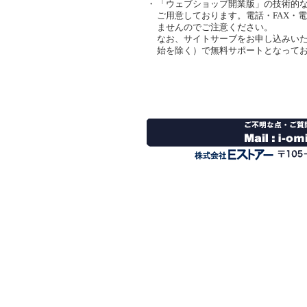
・
「ウェブショップ開業版」の技術的
ご用意しております。電話・FAX・
ませんのでご注意ください。
なお、サイトサーブをお申し込みいた
始を除く）で無料サポートとなって